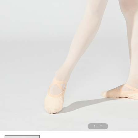
1
|
1