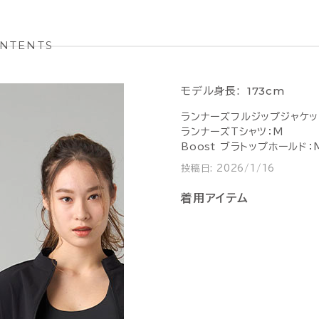
NTENTS
173cm
モデル身長:
ランナーズフルジップジャケッ
ランナーズTシャツ：M
Boost ブラトップホールド：
投稿日:
2026/1/16
着用アイテム