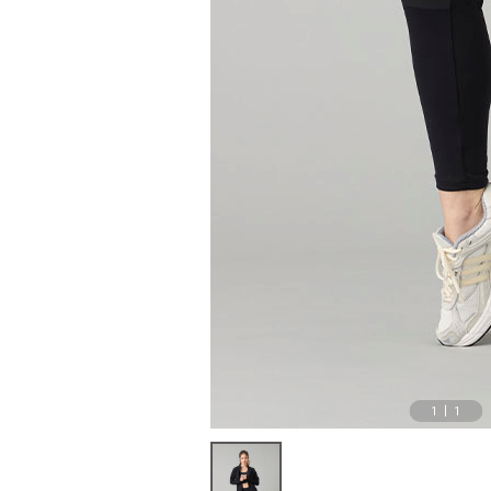
1
|
1