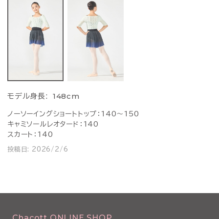
148cm
モデル身長:
ノーソーイングショートトップ：140～150
キャミソールレオタード：140
スカート：140
投稿日:
2026/2/6
Chacott ONLINE SHOP