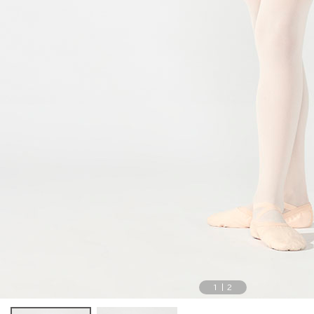
1
|
2