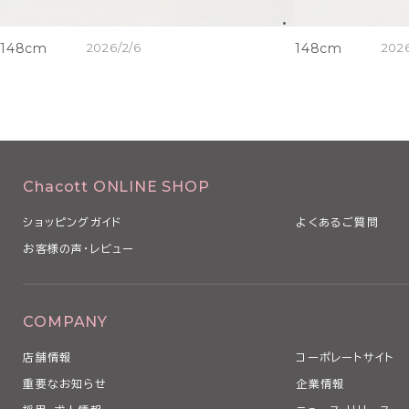
148cm
2026/2/6
148cm
2026
Chacott ONLINE SHOP
ショッピングガイド
よくあるご質問
お客様の声・レビュー
COMPANY
店舗情報
コーポレートサイト
重要なお知らせ
企業情報