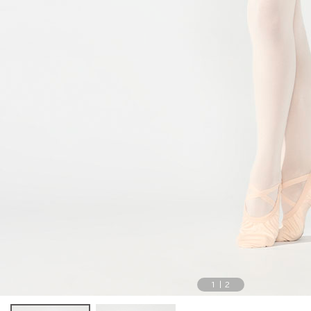
1
|
2