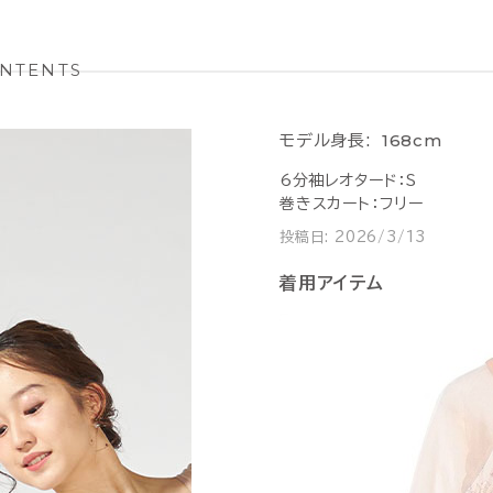
NTENTS
168cm
モデル身長:
6分袖レオタード：S
巻きスカート：フリー
投稿日:
2026/3/13
着用アイテム