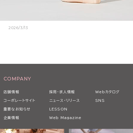
2026/3/13
COMPANY
店舗情報
採用・求人情報
Webカタログ
コーポレートサイト
ニュース・リリース
SNS
重要なお知らせ
LESSON
企業情報
Web Magazine