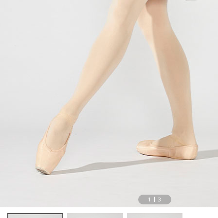
1
|
3