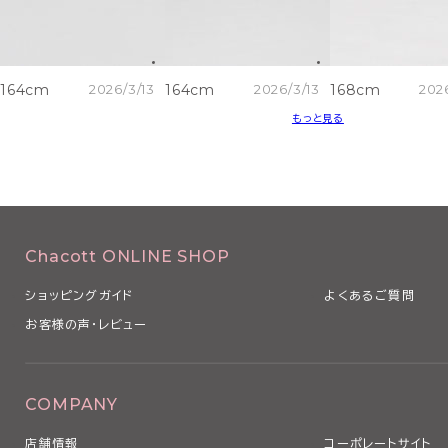
164cm
2026/3/13
164cm
2026/3/13
168cm
202
もっと見る
Chacott ONLINE SHOP
ショッピングガイド
よくあるご質問
お客様の声・レビュー
COMPANY
店舗情報
コーポレートサイト