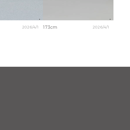
2026/4/1
173cm
2026/4/1
173cm