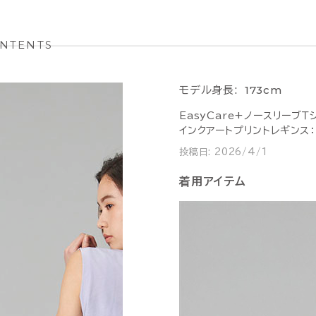
NTENTS
173cm
モデル身長:
EasyCare+ノースリーブＴ
インクアートプリントレギンス
投稿日:
2026/4/1
着用アイテム