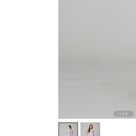
1
|
2