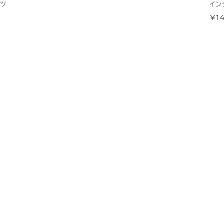
ャツ
イン
¥14