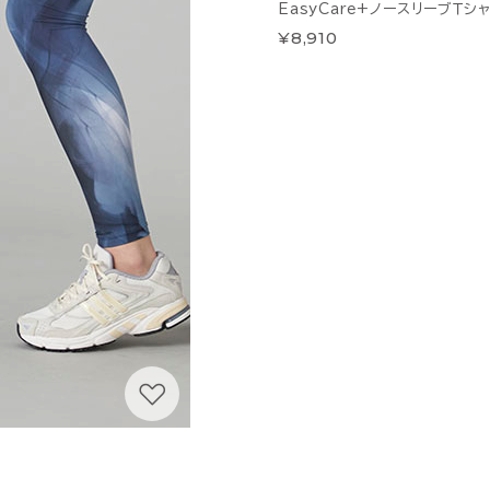
EasyCare+ノースリーブＴシ
¥8,910