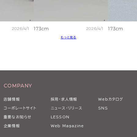
2026/4/1
173cm
2026/4/1
173cm
もっと見る
COMPANY
店舗情報
採用・求人情報
Webカタログ
コーポレートサイト
ニュース・リリース
SNS
重要なお知らせ
LESSON
企業情報
Web Magazine