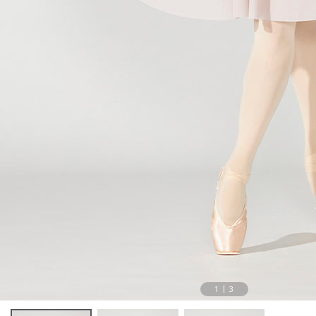
1
|
3