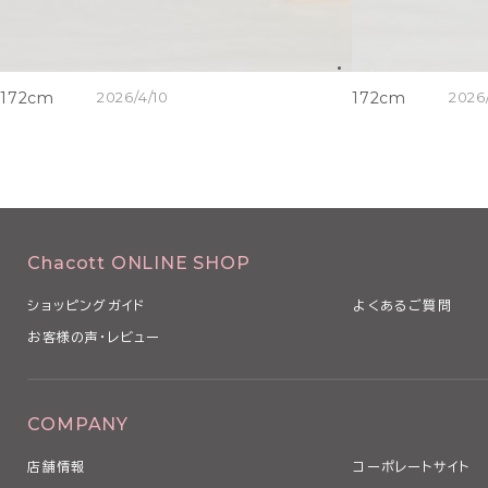
172cm
2026/4/10
172cm
2026
Chacott ONLINE SHOP
ショッピングガイド
よくあるご質問
お客様の声・レビュー
COMPANY
店舗情報
コーポレートサイト