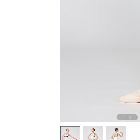
1
|
3