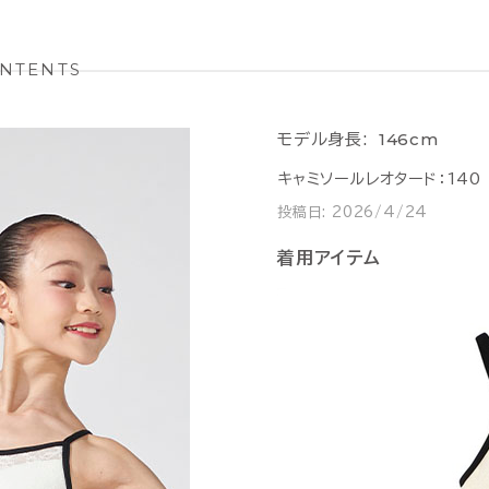
NTENTS
146cm
モデル身長:
キャミソールレオタード：140
投稿日:
2026/4/24
着用アイテム