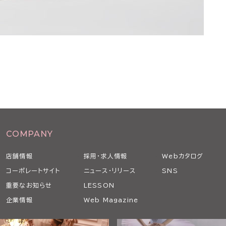
COMPANY
店舗情報
採用・求人情報
Webカタログ
コーポレートサイト
ニュース・リリース
SNS
重要なお知らせ
LESSON
企業情報
Web Magazine