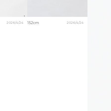
2026/4/24
152cm
2026/4/24