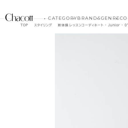
CATEGORY
BRANDS
GENRE
CO
TOP
スタイリング
新体操 レッスンコーディネート - Junior - 07