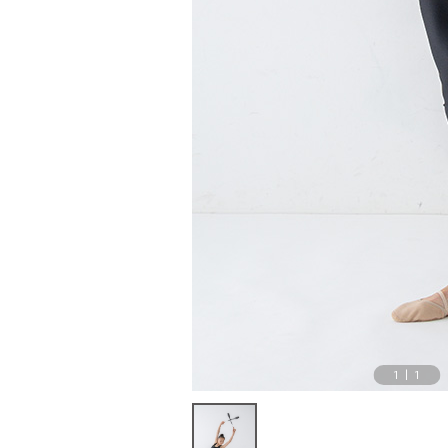
1
|
1