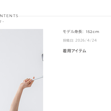
NTENTS
 -
152cm
モデル身長:
投稿日:
2026/4/24
着用アイテム