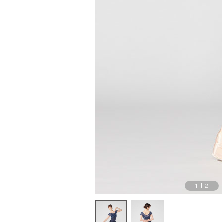
1
|
2