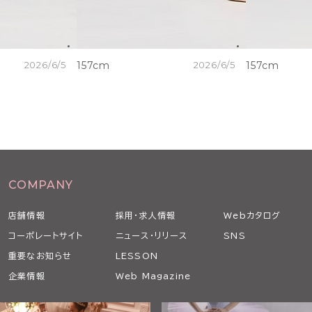
2026/6/5
157cm
2026/6/5
157cm
COMPANY
店舗情報
採用・求人情報
Webカタログ
コーポレートサイト
ニュース・リリース
SNS
重要なお知らせ
LESSON
企業情報
Web Magazine