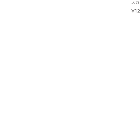
スカ
¥12