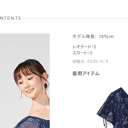
NTENTS
157cm
モデル身長:
レオタード：S
スカート：S
投稿日:
2026/6/5
着用アイテム