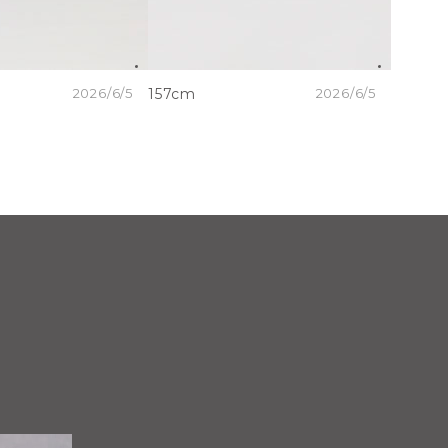
2026/6/5
157cm
2026/6/5
157cm