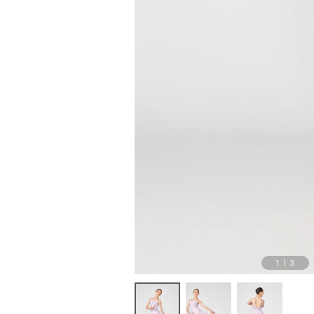
1
|
3