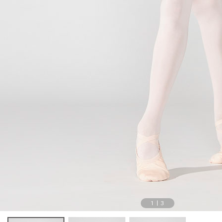
1
|
3