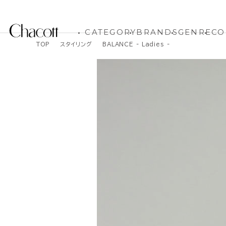
CATEGORY
BRANDS
GENRE
CO
TOP
スタイリング
BALANCE - Ladies -