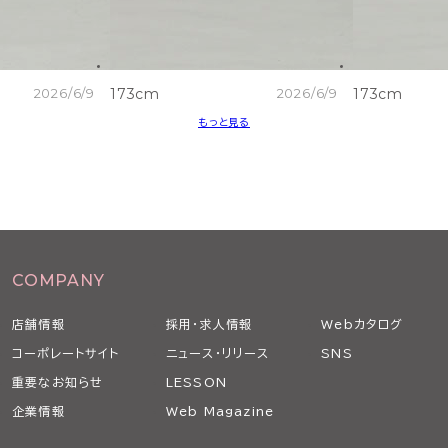
2026/6/9
173cm
2026/6/9
173cm
もっと見る
COMPANY
店舗情報
採用・求人情報
Webカタログ
コーポレートサイト
ニュース・リリース
SNS
重要なお知らせ
LESSON
企業情報
Web Magazine