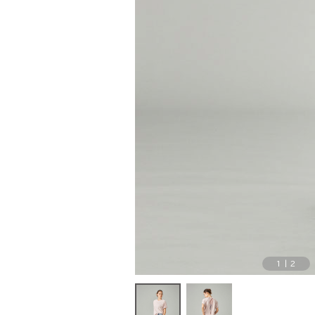
1
|
2