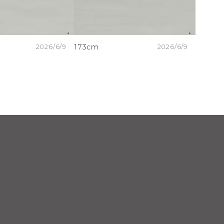
2026/6/9
173cm
2026/6/9
173cm