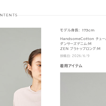
NTENTS
173cm
モデル身長:
HandsomeCotton チュ
ダンサーズデニム:M
ZEN ブラトップロング:M
投稿日:
2026/6/9
着用アイテム