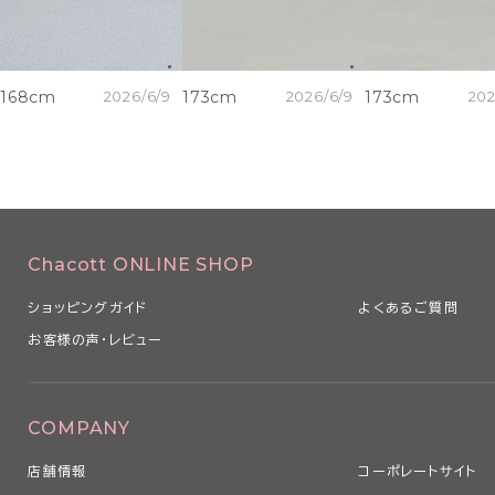
168cm
2026/6/9
173cm
2026/6/9
173cm
202
Chacott ONLINE SHOP
ショッピングガイド
よくあるご質問
お客様の声・レビュー
COMPANY
店舗情報
コーポレートサイト