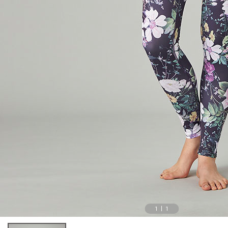
1
|
1