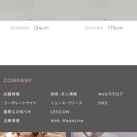
2026/6/9
134cm
2026/6/9
173cm
COMPANY
店舗情報
採用・求人情報
Webカタログ
コーポレートサイト
ニュース・リリース
SNS
重要なお知らせ
LESSON
企業情報
Web Magazine