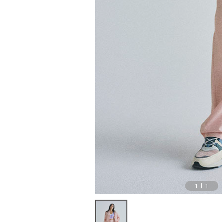
1
|
1