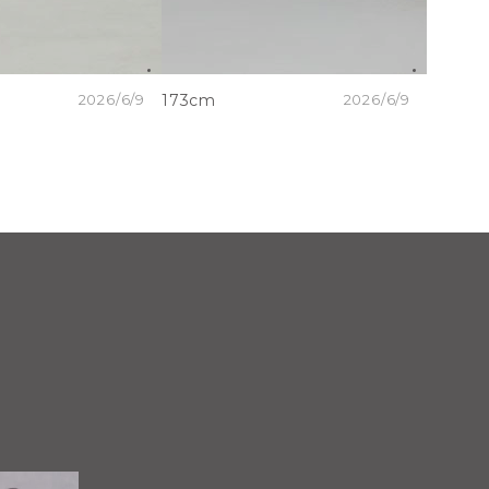
2026/6/9
173cm
2026/6/9
173cm