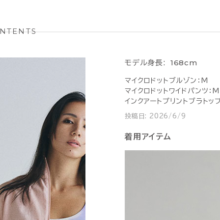
NTENTS
168cm
モデル身長:
マイクロドットブルゾン：M
マイクロドットワイドパンツ：M
インクアートプリントブラトッ
投稿日:
2026/6/9
着用アイテム