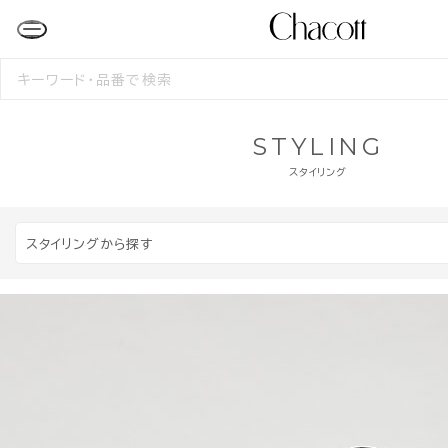
検
索
す
る
STYLING
スタイリング
スタイリングから探す