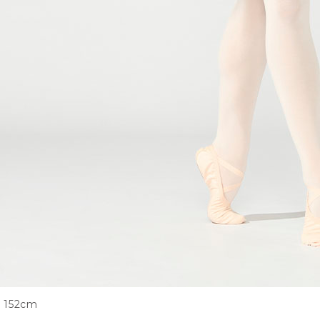
152cm