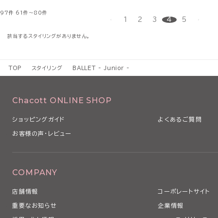
97件
61件～80件
1
2
3
4
5
該当するスタイリングがありません。
TOP
スタイリング
BALLET - Junior -
Chacott ONLINE SHOP
ショッピングガイド
よくあるご質問
お客様の声・レビュー
COMPANY
店舗情報
コーポレートサイト
重要なお知らせ
企業情報