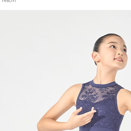
146cm