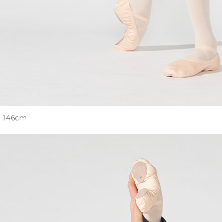
146cm