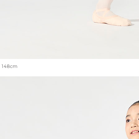
148cm