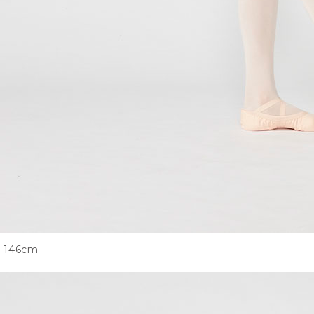
146cm