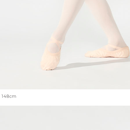
148cm