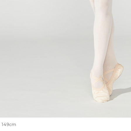
149cm