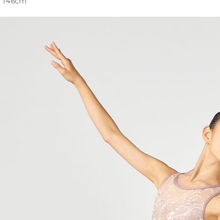
146cm