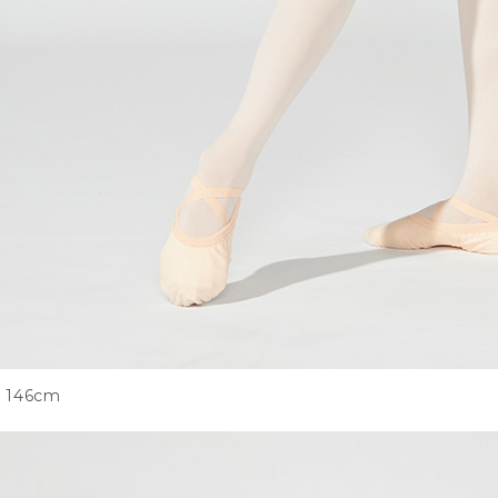
146cm