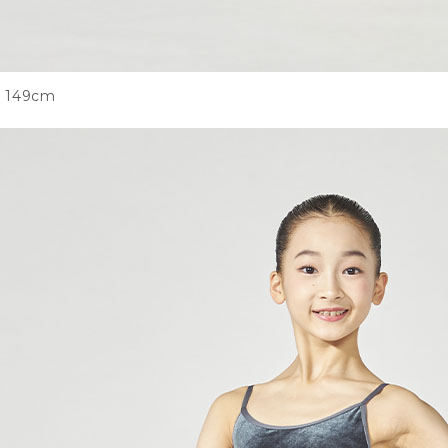
149cm