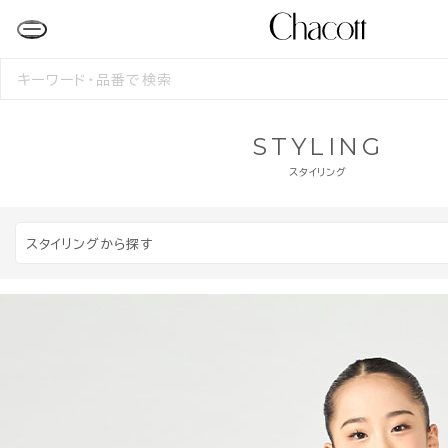
検
索
す
る
STYLING
スタイリング
スタイリングから探す