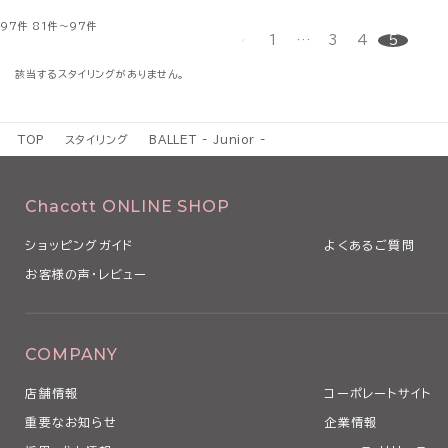
97件
81件～97件
1
…
3
4
5
該当するスタイリングがありません。
TOP
スタイリング
BALLET - Junior -
Chacott ONLINE SHOP
ショッピングガイド
よくあるご質問
お客様の声・レビュー
COMPANY
店舗情報
コーポレートサイト
重要なお知らせ
企業情報