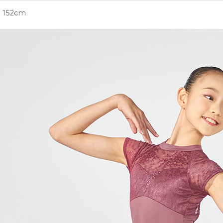
152cm