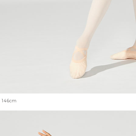
146cm