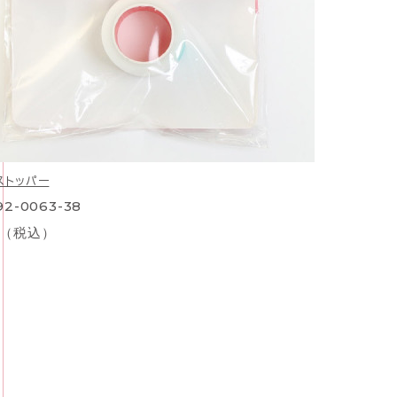
ストッパー
92-0063-38
0（税込）