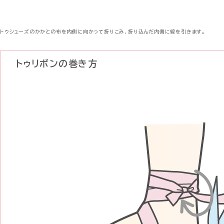
トゥシューズのかかとの布を内側に向かって折りこみ、折り込んだ内側に線を引きます。
トゥリボンの巻き方