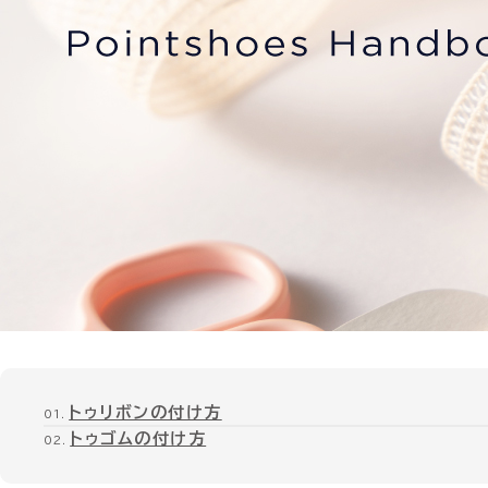
トゥリボンの付け方
トゥゴムの付け方