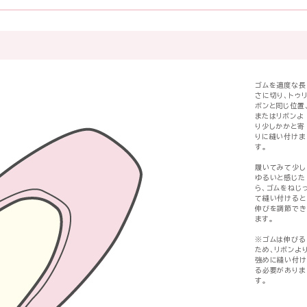
ゴムを適度な長
さに切り、トゥ
ボンと同じ位置
またはリボンよ
り少しかかと寄
りに縫い付けま
す。
履いてみて少し
ゆるいと感じた
ら、ゴムをねじ
て縫い付けると
伸びを調節でき
ます。
※ゴムは伸びる
ため、リボンよ
強めに縫い付け
る必要がありま
す。