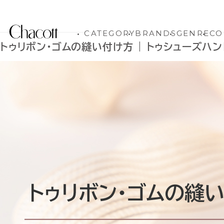
CATEGORY
BRANDS
GENRE
CO
トゥリボン・ゴムの縫い付け方 | トゥシューズハ