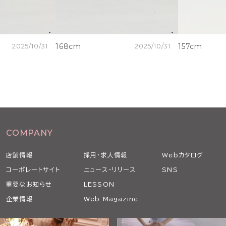
2025/10/31
168cm
2025/10/31
157cm
COMPANY
店舗情報
採用・求人情報
Webカタログ
コーポレートサイト
ニュース・リリース
SNS
重要なお知らせ
LESSON
企業情報
Web Magazine