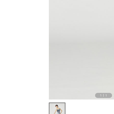
1
|
1