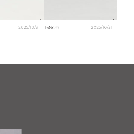
2025/10/31
168cm
2025/10/31
168cm