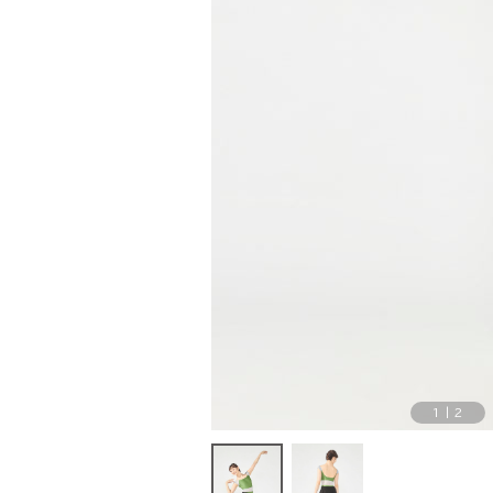
1
|
2