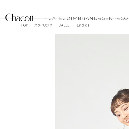
CATEGORY
BRANDS
GENRE
CO
TOP
スタイリング
BALLET - Ladies -