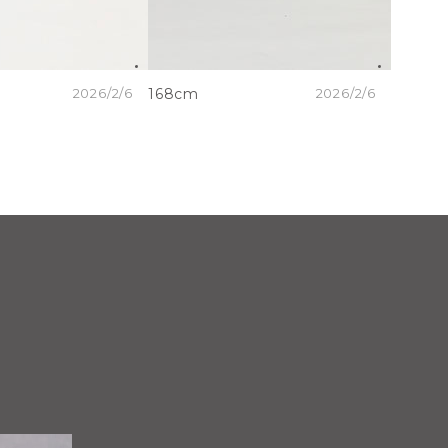
2026/2/6
168cm
2026/2/6
168cm