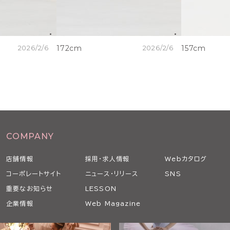
2026/2/6
172cm
2026/2/6
157cm
COMPANY
店舗情報
採用・求人情報
Webカタログ
コーポレートサイト
ニュース・リリース
SNS
重要なお知らせ
LESSON
企業情報
Web Magazine