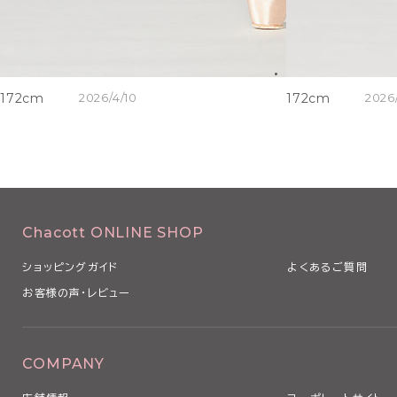
172cm
2026/4/10
172cm
2026
Chacott ONLINE SHOP
ショッピングガイド
よくあるご質問
お客様の声・レビュー
COMPANY