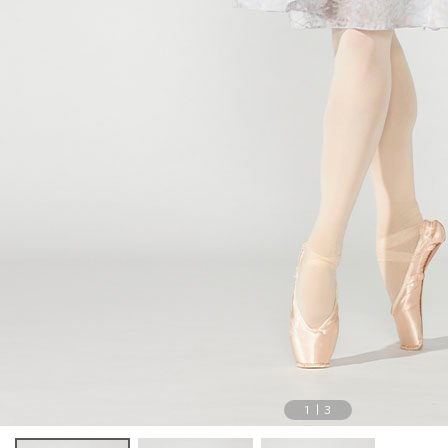
1
|
3