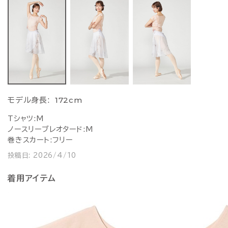
172cm
モデル身長:
Tシャツ:M
ノースリーブレオタード:M
巻きスカート:フリー
投稿日:
2026/4/10
着用アイテム