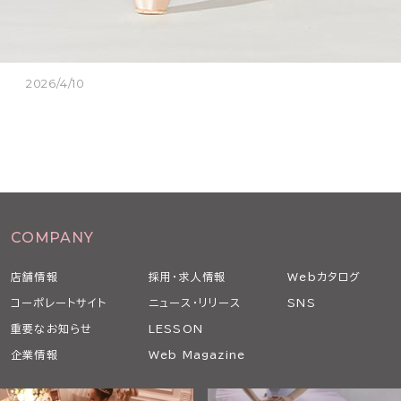
2026/4/10
COMPANY
店舗情報
採用・求人情報
Webカタログ
コーポレートサイト
ニュース・リリース
SNS
重要なお知らせ
LESSON
企業情報
Web Magazine