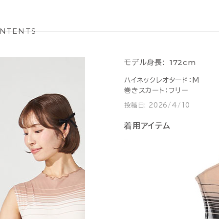
NTENTS
172cm
モデル身長:
ハイネックレオタード：M
巻きスカート：フリー
投稿日:
2026/4/10
着用アイテム