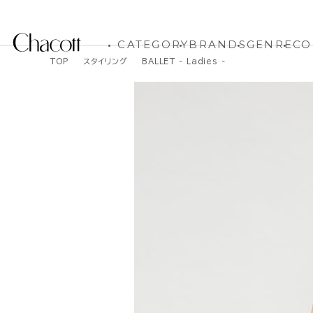
CATEGORY
BRANDS
GENRE
CO
TOP
スタイリング
BALLET - Ladies -