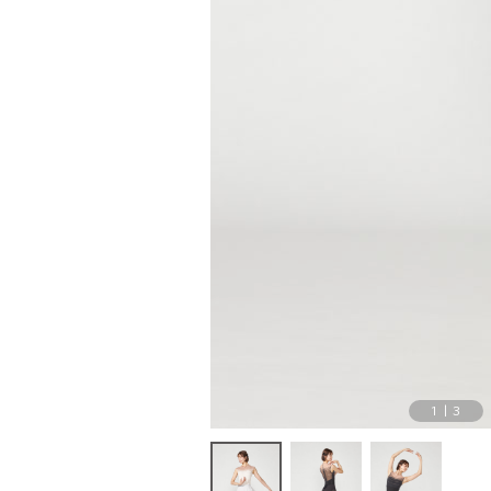
1
|
3