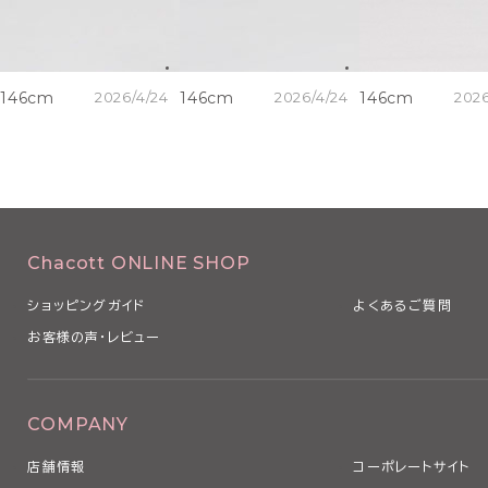
146cm
2026/4/24
146cm
2026/4/24
146cm
2026
Chacott ONLINE SHOP
ショッピングガイド
よくあるご質問
お客様の声・レビュー
COMPANY
店舗情報
コーポレートサイト