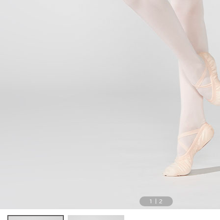
1
|
2