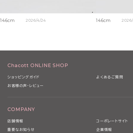
146cm
2026/4/24
146cm
2026/
Chacott ONLINE SHOP
ショッピングガイド
よくあるご質問
お客様の声・レビュー
COMPANY
店舗情報
コーポレートサイト
重要なお知らせ
企業情報