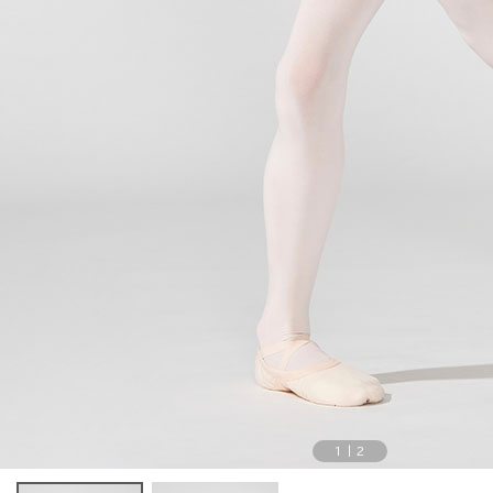
1
|
2