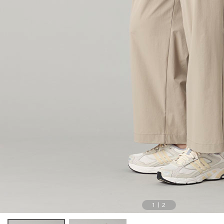
1
|
2