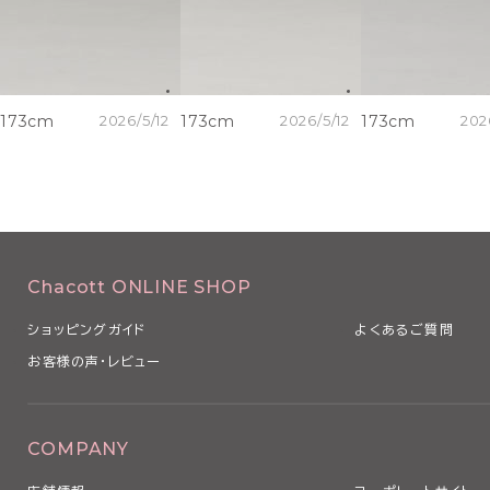
173cm
2026/5/12
173cm
2026/5/12
173cm
202
Chacott ONLINE SHOP
ショッピングガイド
よくあるご質問
お客様の声・レビュー
COMPANY