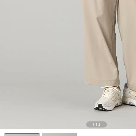
1
|
2