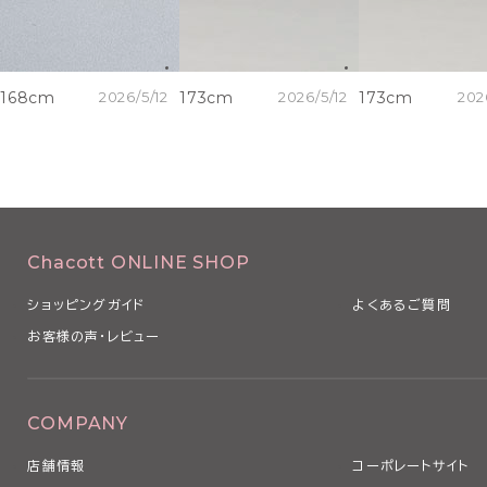
168cm
2026/5/12
173cm
2026/5/12
173cm
202
Chacott ONLINE SHOP
ショッピングガイド
よくあるご質問
お客様の声・レビュー
COMPANY
店舗情報
コーポレートサイト