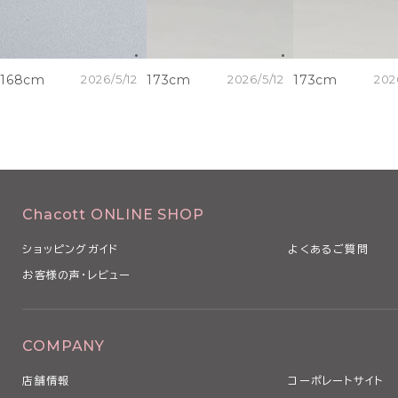
168cm
2026/5/12
173cm
2026/5/12
173cm
202
Chacott ONLINE SHOP
ショッピングガイド
よくあるご質問
お客様の声・レビュー
COMPANY
店舗情報
コーポレートサイト