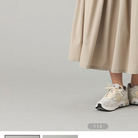
1
|
2