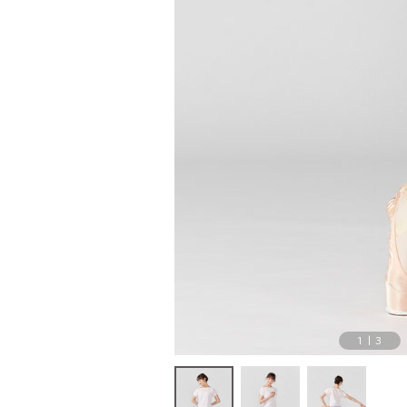
1
|
3