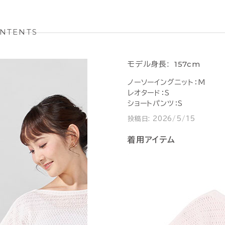
NTENTS
157cm
モデル身長:
ノーソーイングニット：M
レオタード：S
ショートパンツ：S
投稿日:
2026/5/15
着用アイテム