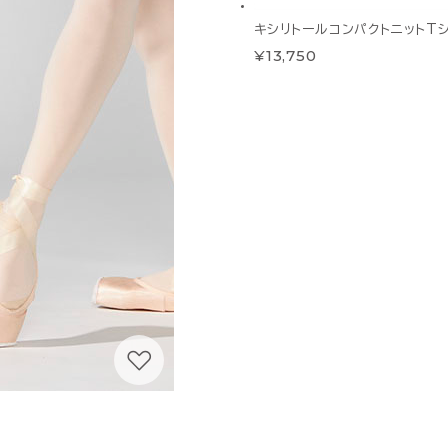
キシリトールコンパクトニットT
¥13,750