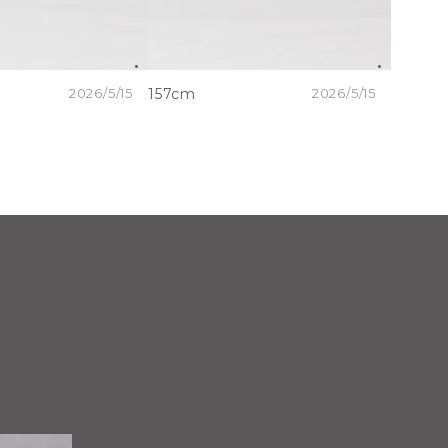
2026/5/15
157cm
2026/5/15
157cm