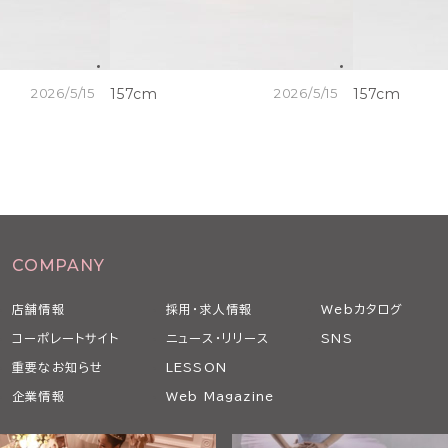
2026/5/15
157cm
2026/5/15
157cm
COMPANY
店舗情報
採用・求人情報
Webカタログ
コーポレートサイト
ニュース・リリース
SNS
重要なお知らせ
LESSON
企業情報
Web Magazine