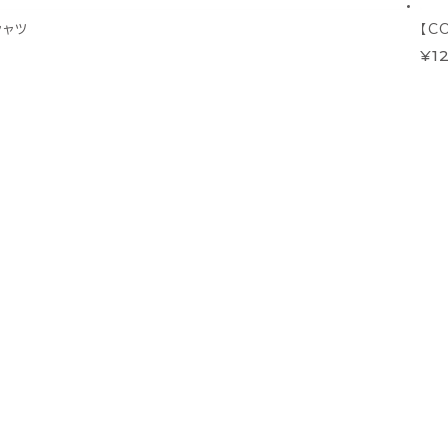
シャツ
【C
¥12