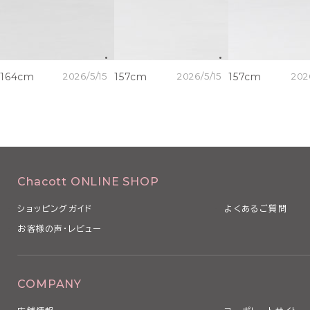
164cm
2026/5/15
157cm
2026/5/15
157cm
202
Chacott ONLINE SHOP
ショッピングガイド
よくあるご質問
お客様の声・レビュー
COMPANY