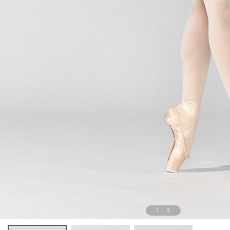
1
|
3