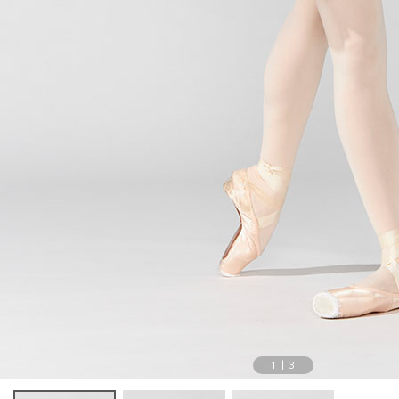
1
|
3