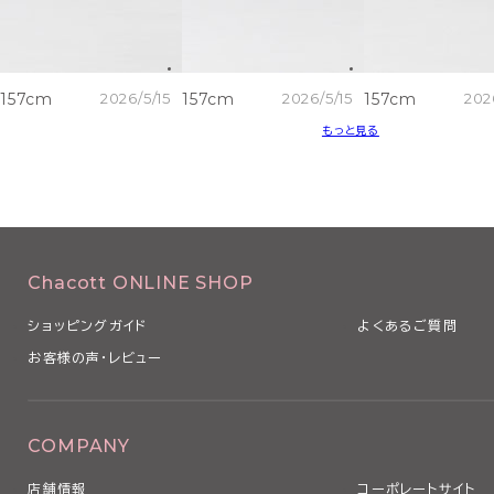
157cm
2026/5/15
157cm
2026/5/15
157cm
202
もっと見る
Chacott ONLINE SHOP
ショッピングガイド
よくあるご質問
お客様の声・レビュー
COMPANY
店舗情報
コーポレートサイト