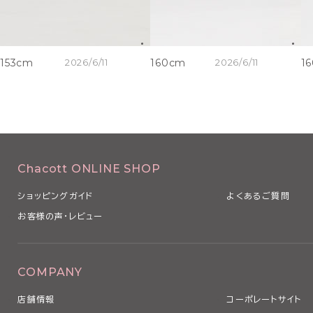
153cm
2026/6/11
160cm
2026/6/11
1
Chacott ONLINE SHOP
ショッピングガイド
よくあるご質問
お客様の声・レビュー
COMPANY
店舗情報
コーポレートサイト