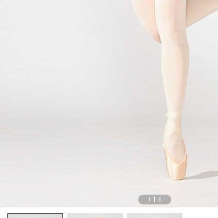
1
|
3