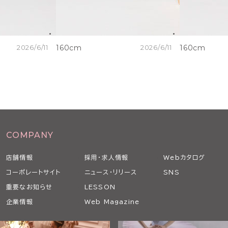
2026/6/11
160cm
2026/6/11
160cm
COMPANY
店舗情報
採用・求人情報
Webカタログ
コーポレートサイト
ニュース・リリース
SNS
重要なお知らせ
LESSON
企業情報
Web Magazine