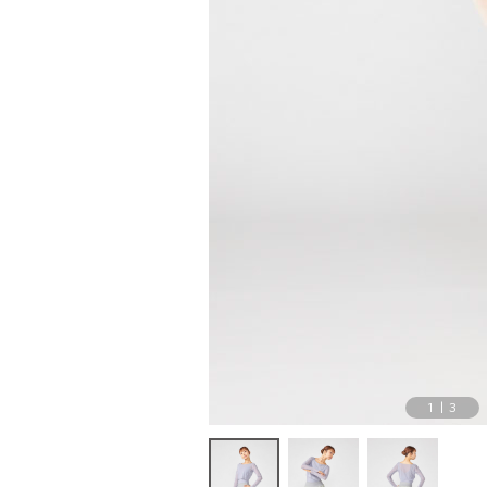
1
|
3