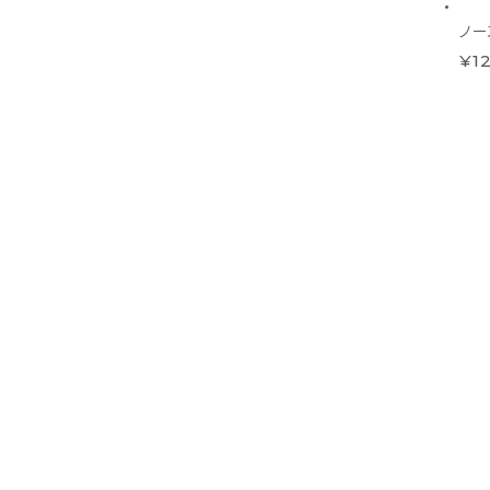
ノー
¥12