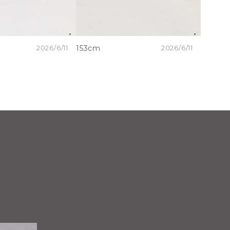
2026/6/11
153cm
2026/6/11
160cm