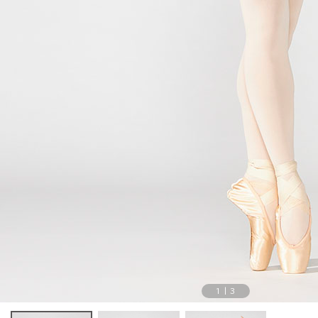
1
|
3