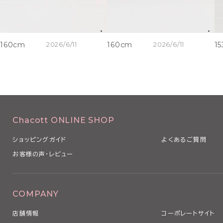
160cm
2026/6/11
160cm
2026/6/11
1
Chacott ONLINE SHOP
ショッピングガイド
よくあるご質問
お客様の声・レビュー
COMPANY
店舗情報
コーポレートサイト