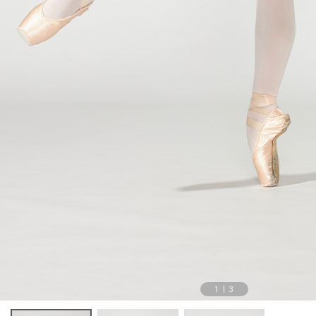
1
|
3