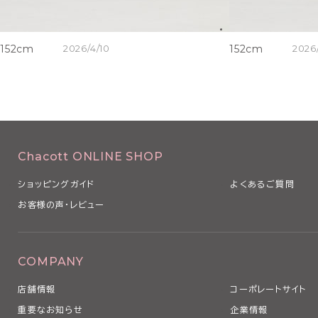
152cm
2026/4/10
152cm
2026
Chacott ONLINE SHOP
ショッピングガイド
よくあるご質問
お客様の声・レビュー
COMPANY
店舗情報
コーポレートサイト
重要なお知らせ
企業情報