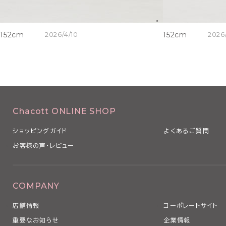
152cm
2026/4/10
152cm
2026
Chacott ONLINE SHOP
ショッピングガイド
よくあるご質問
お客様の声・レビュー
COMPANY
店舗情報
コーポレートサイト
重要なお知らせ
企業情報