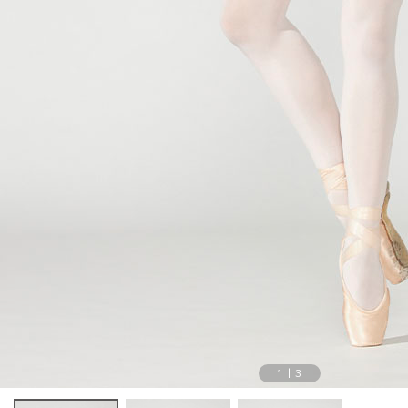
1
|
3