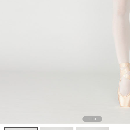
1
|
3