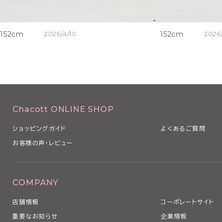
152cm
2026/4/10
152cm
2026
Chacott ONLINE SHOP
ショッピングガイド
よくあるご質問
お客様の声・レビュー
COMPANY
店舗情報
コーポレートサイト
重要なお知らせ
企業情報