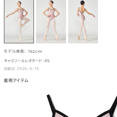
152cm
モデル身長:
キャミソールレオタード：XS
投稿日:
2026/4/10
着用アイテム